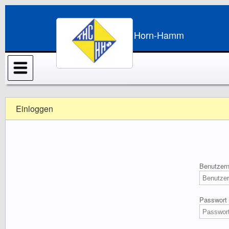
THC Horn-Hamm
Einloggen
Benutzer
Passwort